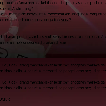
ang, apakah Anda merasa kehilangan dan putus asa, dan perlu unt
erakhir Anda hilang?
 atau meminjam hanya untuk mendapatkan uang untuk berjudi a
 bahkan bunuh diri karena perjudian Anda?
terhadap pertanyaan tersebut, semakin besar kemungkinan Anda
n saran melalui saluran diuraikan di atas
 judi, tidak jarang menghabiskan lebih dari anggaran mereka d
 khusus dilakukan untuk memastikan pengeluaran perjudian ter
 judi, tidak jarang menghabiskan lebih dari anggaran mereka d
 khusus dilakukan untuk memastikan pengeluaran perjudian ter
 UMUR