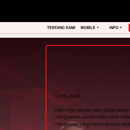
TENTANG KAMI
MOBILE
INFO
KEWAJIBAN
Kami ingin pemain kami untuk berse
mengizinkan pemain kami untuk men
manajemen yang memungkinkan anda 