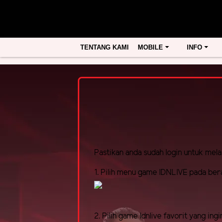
TENTANG KAMI
MOBILE
INFO
Pastikan anda sudah login untuk mel
1. Pilih menu game IDNLIVE pada ber
2. Pilih game Idnlive favorit yang ingi